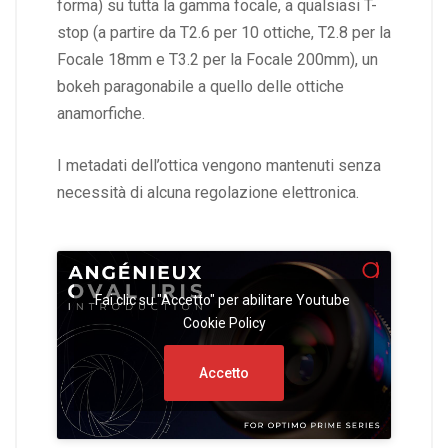
forma) su tutta la gamma focale, a qualsiasi T-
stop (a partire da T2.6 per 10 ottiche, T2.8 per la
Focale 18mm e T3.2 per la Focale 200mm), un
bokeh paragonabile a quello delle ottiche
anamorfiche.
I metadati dell’ottica vengono mantenuti senza
necessità di alcuna regolazione elettronica.
Fai clic su "Accetto" per abilitare Youtube
Cookie Policy
Accetto