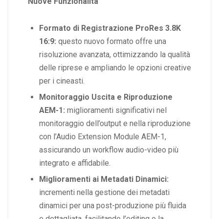
Nuove Funzionalità
Formato di Registrazione ProRes 3.8K
16:9:
questo nuovo formato offre una
risoluzione avanzata, ottimizzando la qualità
delle riprese e ampliando le opzioni creative
per i cineasti.
Monitoraggio Uscita e Riproduzione
AEM-1:
miglioramenti significativi nel
monitoraggio dell’output e nella riproduzione
con l’Audio Extension Module AEM-1,
assicurando un workflow audio-video più
integrato e affidabile.
Miglioramenti ai Metadati Dinamici:
incrementi nella gestione dei metadati
dinamici per una post-produzione più fluida
e dettagliata, facilitando l’editing e la