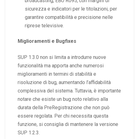
broadcasting, EBU R095, con margini di
sicurezza e indicatori per le titolazioni, per
garantire compatibilità e precisione nelle
riprese televisive.
Miglioramenti e Bugfixes
SUP 1.3.0 non si limita a introdurre nuove
funzionalità ma apporta anche numerosi
miglioramenti in termini di stabilità e
risoluzione di bug, aumentando l’affidabilità
complessiva del sistema. Tuttavia, è importante
notare che esiste un bug noto relativo alla
durata della PreRegistrazione che non può
essere regolata. Per chi necessita questa
funzione, si consiglia di mantenere la versione
SUP 1.2.3.