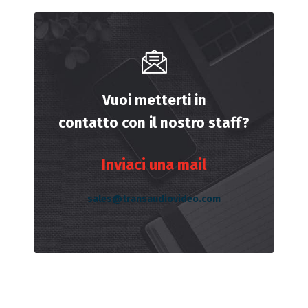
Vuoi metterti in
contatto con il nostro staff?
Inviaci una mail
sales@transaudiovideo.com