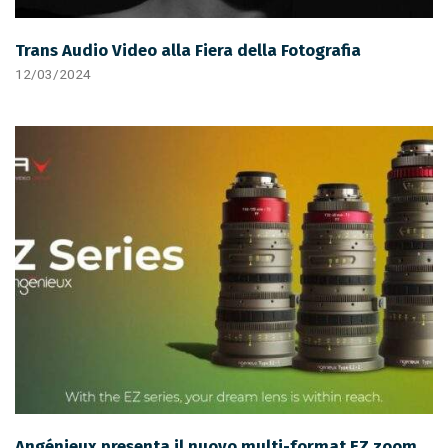
Trans Audio Video alla Fiera della Fotografia
12/03/2024
Angénieux presenta il nuovo multi-format EZ zoom