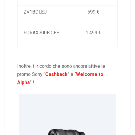
ZV1BDI.EU
599 €
FDRAX700B.CEE
1.499 €
Inoltre, ti ricordo che sono ancora attive le
promo Sony “
Cashback
” e “
Welcome to
Alpha
” !