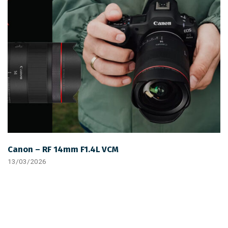
Canon – RF 14mm F1.4L VCM
13/03/2026