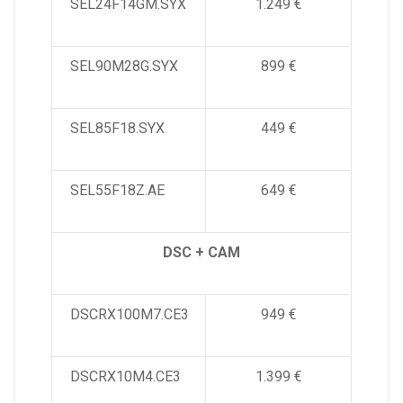
SEL24F14GM.SYX
1.249 €
SEL90M28G.SYX
899 €
SEL85F18.SYX
449 €
SEL55F18Z.AE
649 €
DSC + CAM
DSCRX100M7.CE3
949 €
DSCRX10M4.CE3
1.399 €