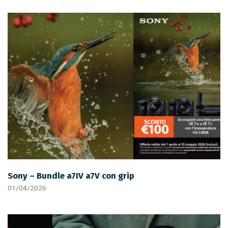
Sony – Bundle a7IV a7V con grip
01/04/2026