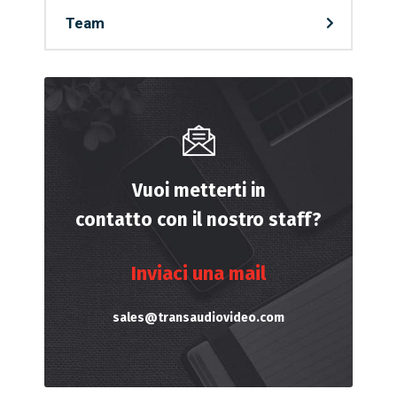
Team
Vuoi metterti in
contatto con il nostro staff?
Inviaci una mail
sales@transaudiovideo.com