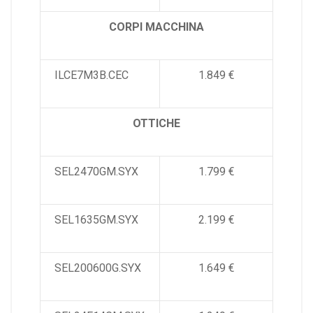
CORPI MACCHINA
ILCE7M3B.CEC
1.849 €
OTTICHE
SEL2470GM.SYX
1.799 €
SEL1635GM.SYX
2.199 €
SEL200600G.SYX
1.649 €