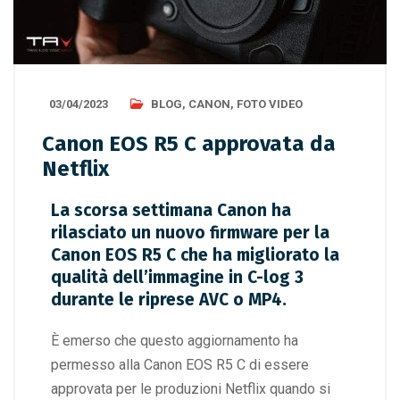
03/04/2023
BLOG
,
CANON
,
FOTO VIDEO
Canon EOS R5 C approvata da
Netflix
La scorsa settimana
Canon
ha
rilasciato un nuovo firmware per la
Canon EOS R5 C
che ha migliorato la
qualità dell’immagine in
C-log 3
durante le riprese AVC o MP4.
È emerso che questo aggiornamento ha
permesso alla Canon EOS R5 C di essere
approvata per le produzioni Netflix quando si