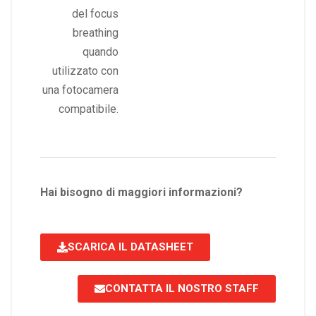
del focus
breathing
quando
utilizzato con
una fotocamera
compatibile.
Hai bisogno di maggiori informazioni?
SCARICA IL DATASHEET
CONTATTA IL NOSTRO STAFF