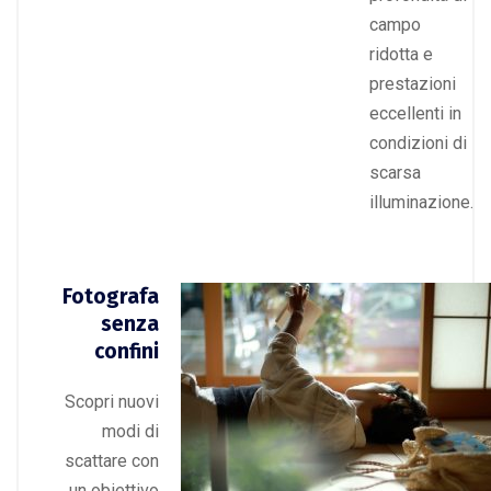
campo
ridotta e
prestazioni
eccellenti in
condizioni di
scarsa
illuminazione.
Fotografa
senza
confini
Scopri nuovi
modi di
scattare con
un obiettivo