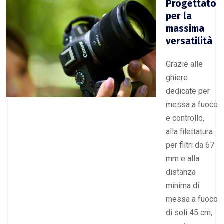
Progettato
per la
massima
versatilità
Grazie alle
ghiere
dedicate per
messa a fuoco
e controllo,
alla filettatura
per filtri da 67
mm e alla
distanza
minima di
messa a fuoco
di soli 45 cm,