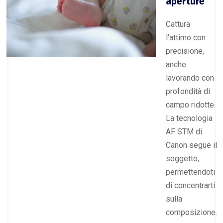
aperture
Cattura
l'attimo con
precisione,
anche
lavorando con
profondità di
campo ridotte.
La tecnologia
AF STM di
Canon segue il
soggetto,
permettendoti
di concentrarti
sulla
composizione.