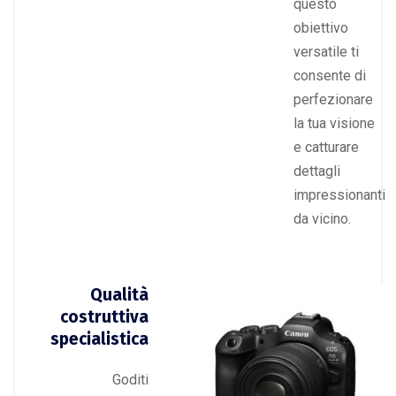
questo
obiettivo
versatile ti
consente di
perfezionare
la tua visione
e catturare
dettagli
impressionanti
da vicino.
Qualità
costruttiva
specialistica
Goditi