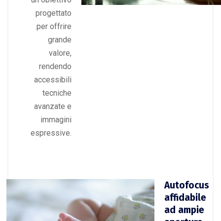
progettato
per offrire
grande
valore,
rendendo
accessibili
tecniche
avanzate e
immagini
espressive.
Autofocus
affidabile
ad ampie