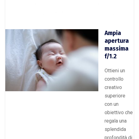
Ampia
apertura
massima
f/1.2
Ottieni un
controllo
creativo
superiore
con un
obiettivo che
regala una
splendida
profondità di