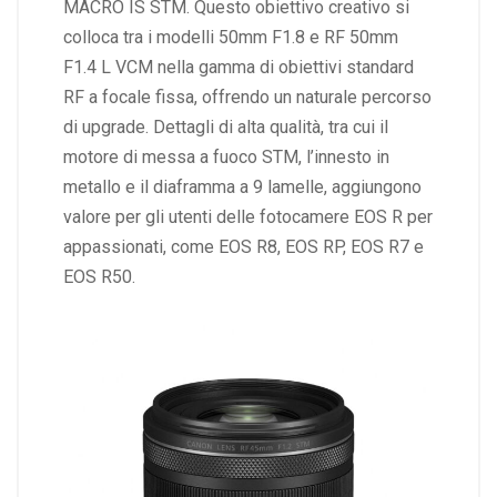
MACRO IS STM. Questo obiettivo creativo si
colloca tra i modelli 50mm F1.8 e RF 50mm
F1.4 L VCM nella gamma di obiettivi standard
RF a focale fissa, offrendo un naturale percorso
di upgrade. Dettagli di alta qualità, tra cui il
motore di messa a fuoco STM, l’innesto in
metallo e il diaframma a 9 lamelle, aggiungono
valore per gli utenti delle fotocamere EOS R per
appassionati, come EOS R8, EOS RP, EOS R7 e
EOS R50.