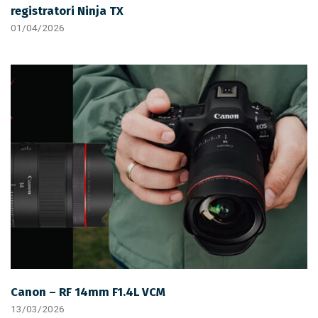
registratori Ninja TX
01/04/2026
Canon – RF 14mm F1.4L VCM
13/03/2026