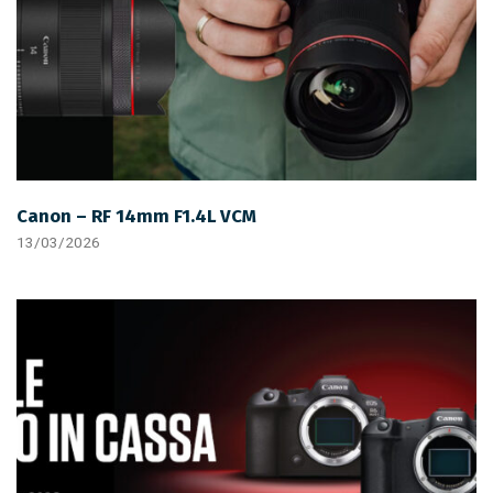
Canon – RF 14mm F1.4L VCM
13/03/2026