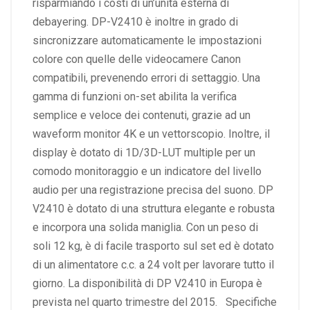
risparmiando i costi di un’unità esterna di
debayering. DP-V2410 è inoltre in grado di
sincronizzare automaticamente le impostazioni
colore con quelle delle videocamere Canon
compatibili, prevenendo errori di settaggio. Una
gamma di funzioni on-set abilita la verifica
semplice e veloce dei contenuti, grazie ad un
waveform monitor 4K e un vettorscopio. Inoltre, il
display è dotato di 1D/3D-LUT multiple per un
comodo monitoraggio e un indicatore del livello
audio per una registrazione precisa del suono. DP
V2410 è dotato di una struttura elegante e robusta
e incorpora una solida maniglia. Con un peso di
soli 12 kg, è di facile trasporto sul set ed è dotato
di un alimentatore c.c. a 24 volt per lavorare tutto il
giorno. La disponibilità di DP V2410 in Europa è
prevista nel quarto trimestre del 2015. Specifiche