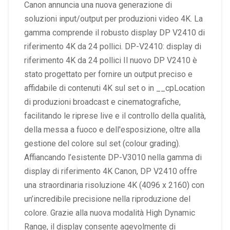
Canon annuncia una nuova generazione di
soluzioni input/output per produzioni video 4K. La
gamma comprende il robusto display DP V2410 di
riferimento 4K da 24 pollici. DP-V2410: display di
riferimento 4K da 24 pollici Il nuovo DP V2410 è
stato progettato per fornire un output preciso e
affidabile di contenuti 4K sul set o in __cpLocation
di produzioni broadcast e cinematografiche,
facilitando le riprese live e il controllo della qualità,
della messa a fuoco e dell'esposizione, oltre alla
gestione del colore sul set (colour grading).
Affiancando l’esistente DP-V3010 nella gamma di
display di riferimento 4K Canon, DP V2410 offre
una straordinaria risoluzione 4K (4096 x 2160) con
un’incredibile precisione nella riproduzione del
colore. Grazie alla nuova modalità High Dynamic
Range, il display consente agevolmente di