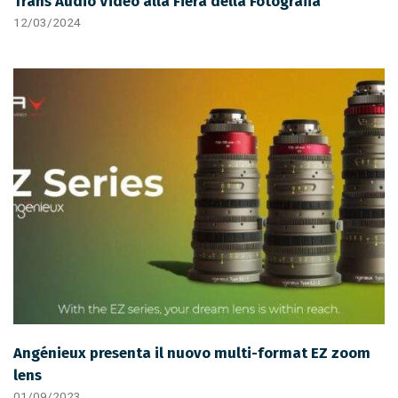
Trans Audio Video alla Fiera della Fotografia
12/03/2024
Angénieux presenta il nuovo multi-format EZ zoom
lens
01/09/2023