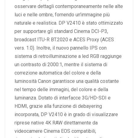
osservare dettagli contemporaneamente nelle alte
luci e nelle ombre, fornendo un'immagine più
naturale e realistica. DP V2410 è stato ottimizzato
per supportare gli standard Cinema DCI-P3,
broadcast ITU-R BT.2020 e ACES Proxy (ACES
vers. 1.0). Inoltre, il nuovo pannello IPS con
sistema di retroilluminazione a led RGB raggiunge
un contrasto di 2000:1, mentre il sistema di
correzione automatica del colore e della
luminosità Canon garantisce una qualità costante
nel tempo delle immagini, del colore e della
luminanza. Dotato di interfacce 3G/HD-SDI e
HDMI, grazie alla funzione di debayering
incorporata, DP V2410 è in grado di visualizzare
riprese native 4K RAW direttamente da
videocamere Cinema EOS compatibili,