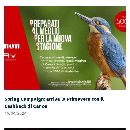
Spring Campaign: arriva la Primavera con il
Cashback di Canon
16/04/2024