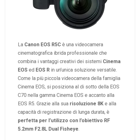
La
Canon EOS R5C
è una videocamera
cinematografica ibrida professionale che
combina i vantaggi creativi dei sistemi
Cinema
EOS
ed
EOS R
in un’unica soluzione versatile.
Come la più piccola videocamera della famiglia
Cinema EOS, si posiziona al di sotto della EOS
C70 nella gamma Cinema EOS e accanto alla
EOS R5. Grazie alla sua
risoluzione 8K
e alla
capacità di registrazione di lunga durata, è
perfetta per l’utilizzo con l’obiettivo RF
5.2mm F2.8L Dual Fisheye
.