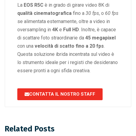
La
EOS R5C
è in grado di girare video 8K di
qualità cinematografica
fino a
30 fps
, o
60 fps
se alimentata esternamente, oltre a video in
oversampling in
4K
e
Full HD
. Inoltre, è capace
di scattare foto straordinarie da
45 megapixel
con una
velocità di scatto fino a 20 fps
.
Questa soluzione ibrida incentrata sul video è
lo strumento ideale per i registi che desiderano
essere pronti a ogni sfida creativa.
CONTATTA IL NOSTRO STAFF
Related Posts