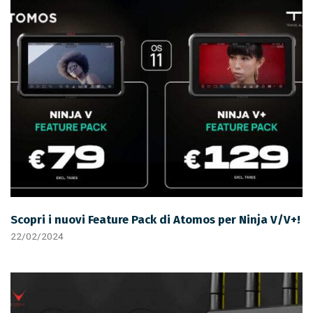
Scopri i nuovi Feature Pack di Atomos per Ninja V/V+!
22/02/2024