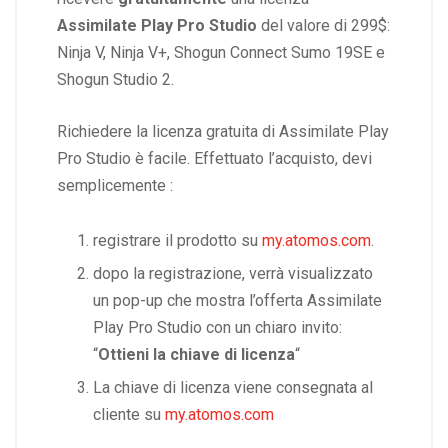
Assimilate Play Pro Studio
del valore di 299$:
Ninja V, Ninja V+, Shogun Connect Sumo 19SE e
Shogun Studio 2.
Richiedere la licenza gratuita di Assimilate Play
Pro Studio è facile. Effettuato l’acquisto, devi
semplicemente :
registrare il prodotto su
my.atomos.com
.
dopo la registrazione, verrà visualizzato
un pop-up che mostra l’offerta Assimilate
Play Pro Studio con un chiaro invito:
“
Ottieni la chiave di licenza
“
La chiave di licenza viene consegnata al
cliente su
my.atomos.com