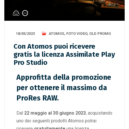
18/05/2023
ATOMOS
,
FOTO VIDEO
,
OLD PROMO
Con Atomos puoi ricevere
gratis la licenza Assimilate Play
Pro Studio
Approfitta della promozione
per ottenere il massimo da
ProRes RAW.
Dal
22 maggio al 30 giugno 2023
, acquistando
uno dei seguenti prodotti Atomos potrai
ricevere
gratuitamente
una licenza