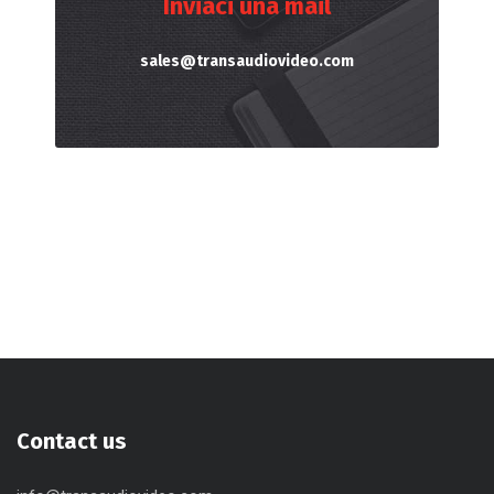
Inviaci una mail
sales@transaudiovideo.com
Contact us