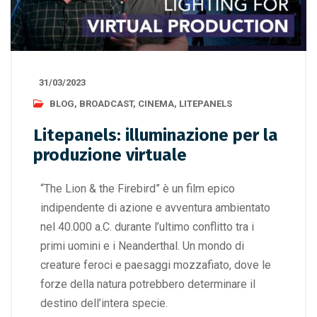
31/03/2023
BLOG
,
BROADCAST
,
CINEMA
,
LITEPANELS
Litepanels: illuminazione per la
produzione virtuale
“The Lion & the Firebird” è un film epico
indipendente di azione e avventura ambientato
nel 40.000 a.C. durante l’ultimo conflitto tra i
primi uomini e i Neanderthal. Un mondo di
creature feroci e paesaggi mozzafiato, dove le
forze della natura potrebbero determinare il
destino dell’intera specie.