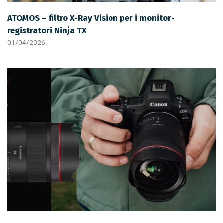
ATOMOS – filtro X-Ray Vision per i monitor-
registratori Ninja TX
01/04/2026