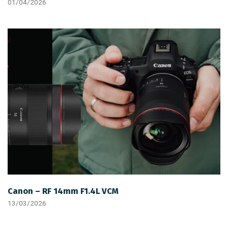
01/04/2026
Canon – RF 14mm F1.4L VCM
13/03/2026