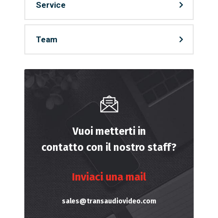
Service
Team
Vuoi metterti in
contatto con il nostro staff?
Inviaci una mail
sales@transaudiovideo.com