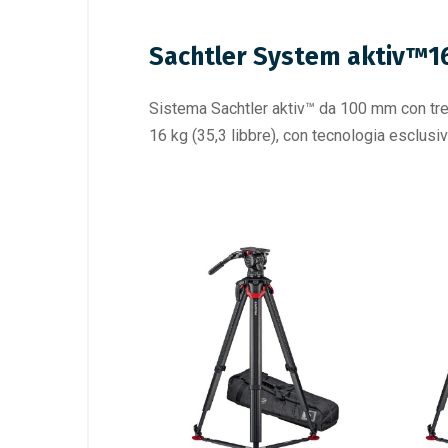
Sachtler System aktiv™1
Sistema Sachtler aktiv™ da 100 mm con tre
16 kg (35,3 libbre), con tecnologia escl