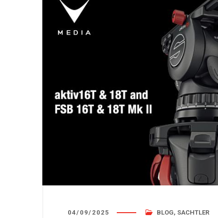
04/09/2025
BLOG
,
SACHTLER