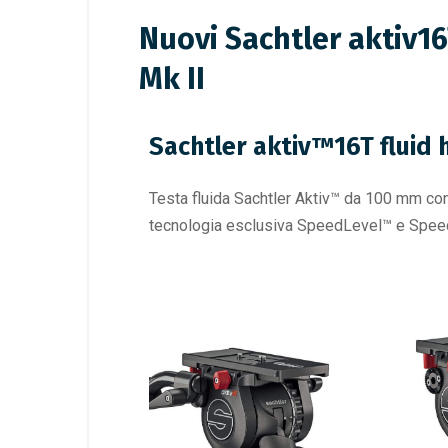
Nuovi Sachtler aktiv1
Mk II
Sachtler aktiv™16T fluid
Testa fluida Sachtler Aktiv™ da 100 mm con
tecnologia esclusiva SpeedLevel™ e Sp