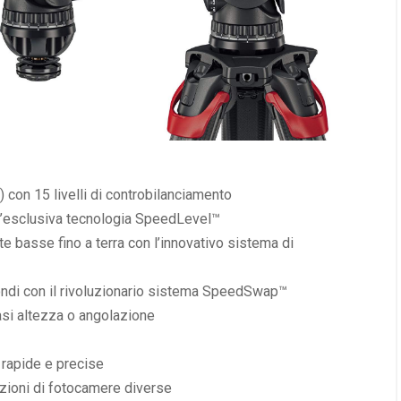
) con 15 livelli di controbilanciamento
n l’esclusiva tecnologia SpeedLevel™
e basse fino a terra con l’innovativo sistema di
ondi con il rivoluzionario sistema SpeedSwap™
asi altezza o angolazione
 rapide e precise
azioni di fotocamere diverse