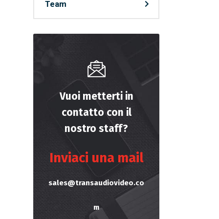
Team
Vuoi metterti in
contatto con il
nostro staff?
Inviaci una mail
sales@transaudiovideo.co
m