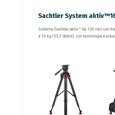
Sachtler System aktiv™1
Sistema Sachtler aktiv™ da 100 mm con tr
a 16 kg (35,3 libbre), con tecnologia es