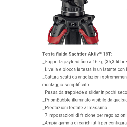
Testa fluida Sachtler Aktiv™ 16T:
_Supporta payload fino a 16 kg (35,3 libbre
_Livella e blocca la testa in un istante co
_Cattura scatti da angolazioni estremament
montaggio semplificato
_Passa da treppiede a slider in pochi sec
_PrismBubble illuminato visibile da qualsi
_Prestazioni testate al massimo
_7 impostazioni di frizione per regolazioni
_Ampia gamma di carichi utili per configur