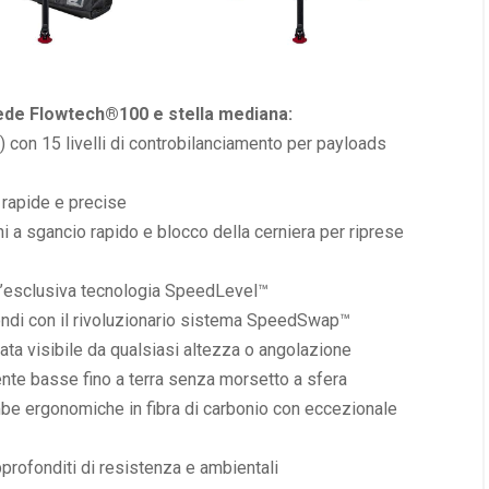
ede Flowtech®100 e stella mediana:
e) con 15 livelli di controbilanciamento per payloads
 rapide e precise
 a sgancio rapido e blocco della cerniera per riprese
n l’esclusiva tecnologia SpeedLevel™
ondi con il rivoluzionario sistema SpeedSwap™
ata visibile da qualsiasi altezza o angolazione
nte basse fino a terra senza morsetto a sfera
mbe ergonomiche in fibra di carbonio con eccezionale
approfonditi di resistenza e ambientali