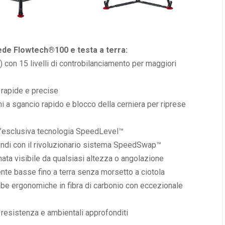
ede Flowtech®100 e testa a terra:
e) con 15 livelli di controbilanciamento per maggiori
 rapide e precise
 a sgancio rapido e blocco della cerniera per riprese
n l’esclusiva tecnologia SpeedLevel™
ondi con il rivoluzionario sistema SpeedSwap™
ata visibile da qualsiasi altezza o angolazione
nte basse fino a terra senza morsetto a ciotola
mbe ergonomiche in fibra di carbonio con eccezionale
di resistenza e ambientali approfonditi