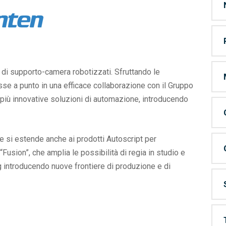
i di supporto-camera robotizzati. Sfruttando le
se a punto in una efficace collaborazione con il Gruppo
iù innovative soluzioni di automazione, introducendo
he si estende anche ai prodotti Autoscript per
usion”, che amplia le possibilità di regia in studio e
 introducendo nuove frontiere di produzione e di