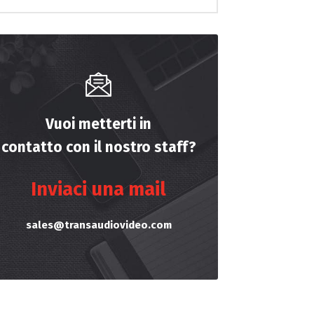
Vuoi metterti in
contatto con il nostro staff?
Inviaci una mail
sales@transaudiovideo.com