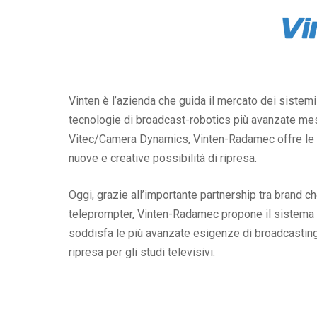
Vinten è l’azienda che guida il mercato dei sistem
tecnologie di broadcast-robotics più avanzate mes
Vitec/Camera Dynamics, Vinten-Radamec offre le p
nuove e creative possibilità di ripresa.
Oggi, grazie all’importante partnership tra brand c
teleprompter, Vinten-Radamec propone il sistema “F
soddisfa le più avanzate esigenze di broadcasting
ripresa per gli studi televisivi.