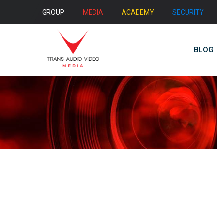
GROUP
MEDIA
ACADEMY
SECURITY
BLOG