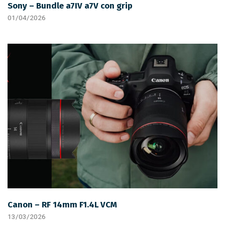
Sony – Bundle a7IV a7V con grip
01/04/2026
Canon – RF 14mm F1.4L VCM
13/03/2026