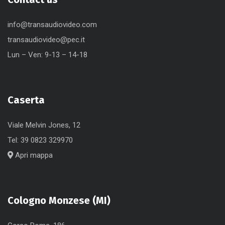
info@transaudiovideo.com
transaudiovideo@pec.it
Lun – Ven: 9-13 – 14-18
Caserta
Viale Melvin Jones, 12
Tel:
39 0823 329970
Apri mappa
Cologno Monzese (MI)