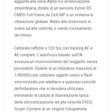
aggiunta alla serie Alpha 9 è un’innovazione
straordinaria, dotata di un sensore Exmor RS
CMOS Full-frame da 24,6 MP e un sistema di
otturazione globale. Addio alle distorsioni in
scene ad alta velocità, e niente oscuramento
del mirino.
Catturate raffiche a 120 fps con tracking AF e
AE completi. L’autofocus basato sull’IA
assicura un riconoscimento del soggetto senza
precedenti. Godete di un otturatore massimo di
1/80000s per catturare oggetti veloci e flash
sincronizzato per adattarsi a qualsiasi velocità
dell’otturatore che si desidera utilizzare,
eliminando la caduta di illuminazione tipica
della sincronizzazione ad alta velocità (HSS).
Scopri il potere di un singolo fotogramma.