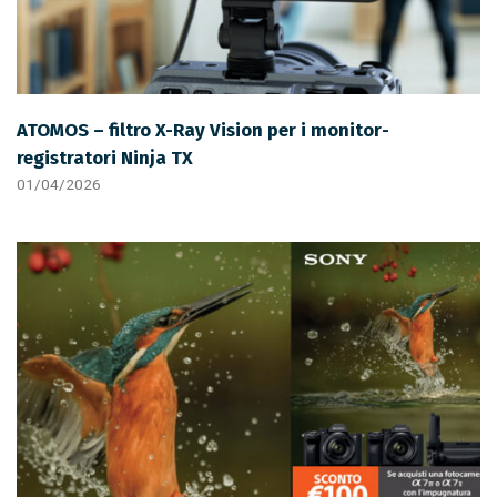
ATOMOS – filtro X-Ray Vision per i monitor-
registratori Ninja TX
01/04/2026