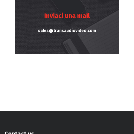
Inviaci una mail
sales@transaudiovideo.com
Contact us