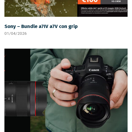
Sony – Bundle a7IV a7V con grip
01/04/2026