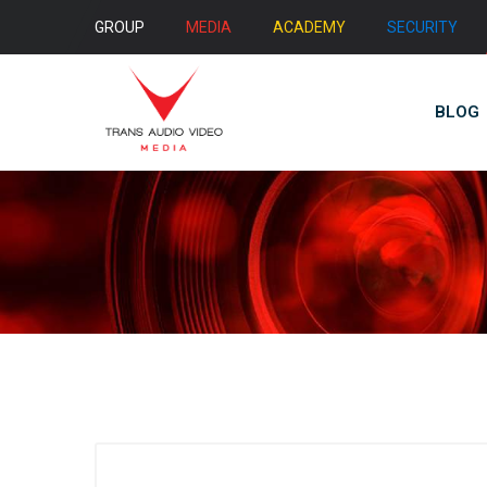
GROUP
MEDIA
ACADEMY
SECURITY
BLOG