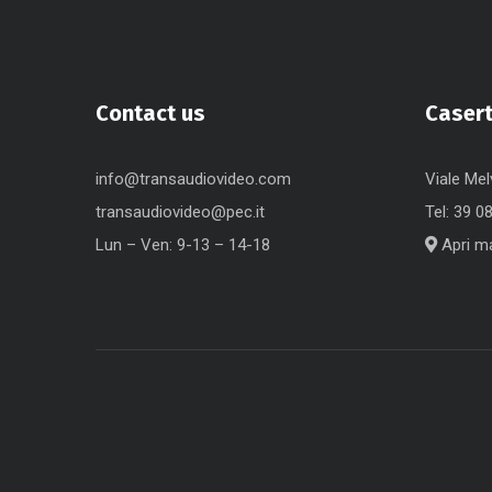
Contact us
Caser
info@transaudiovideo.com
Viale Mel
transaudiovideo@pec.it
Tel:
39 0
Lun – Ven: 9-13 – 14-18
Apri m