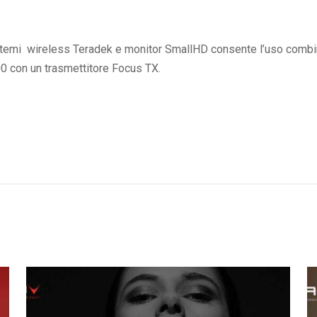
istemi wireless Teradek e monitor SmallHD consente l’uso combi
00 con un trasmettitore Focus TX.