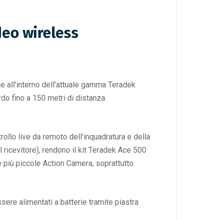
deo wireless
e all’interno dell’attuale gamma Teradek
o fino a 150 metri di distanza.
llo live da remoto dell’inquadratura e della
 ricevitore), rendono il kit Teradek Ace 500
e più piccole Action Camera, soprattutto
re alimentati a batterie tramite piastra