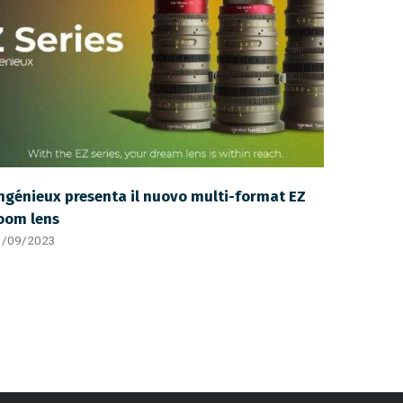
ngénieux presenta il nuovo multi-format EZ
oom lens
1/09/2023