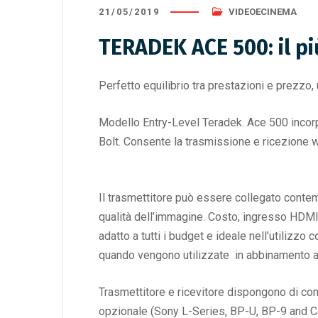
21/05/2019
VIDEOECINEMA
TERADEK ACE 500: il p
Perfetto equilibrio tra prestazioni e prezzo
Modello Entry-Level Teradek. Ace 500 incorp
Bolt. Consente la trasmissione e ricezione 
Il trasmettitore può essere collegato contem
qualità dell’immagine. Costo, ingresso HDMI, 
adatto a tutti i budget e ideale nell’utiliz
quando vengono utilizzate in abbinamento a 
Trasmettitore e ricevitore dispongono di co
opzionale (Sony L-Series, BP-U, BP-9 and C