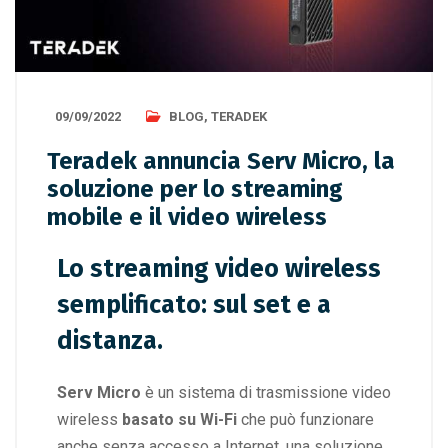
09/09/2022
BLOG
,
TERADEK
Teradek annuncia Serv Micro, la
soluzione per lo streaming
mobile e il video wireless
Lo streaming video wireless
semplificato: sul set e a
distanza.
Serv Micro
è un sistema di trasmissione video
wireless
basato su Wi-Fi
che può funzionare
anche senza accesso a Internet, una soluzione