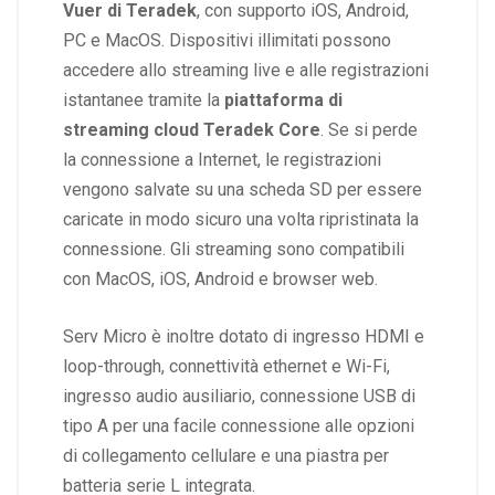
Vuer di Teradek
, con supporto iOS, Android,
PC e MacOS. Dispositivi illimitati possono
accedere allo streaming live e alle registrazioni
istantanee tramite la
piattaforma di
streaming cloud Teradek Core
. Se si perde
la connessione a Internet, le registrazioni
vengono salvate su una scheda SD per essere
caricate in modo sicuro una volta ripristinata la
connessione. Gli streaming sono compatibili
con MacOS, iOS, Android e browser web.
Serv Micro è inoltre dotato di ingresso HDMI e
loop-through, connettività ethernet e Wi-Fi,
ingresso audio ausiliario, connessione USB di
tipo A per una facile connessione alle opzioni
di collegamento cellulare e una piastra per
batteria serie L integrata.