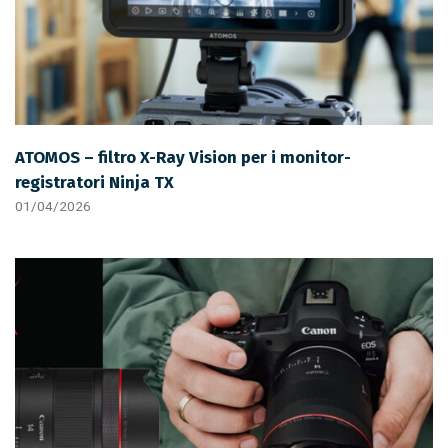
ATOMOS – filtro X-Ray Vision per i monitor-
registratori Ninja TX
01/04/2026