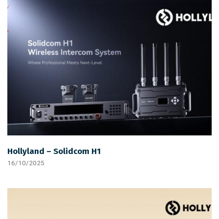
Hollyland – Solidcom H1
16/10/2025