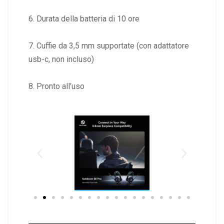
6. Durata della batteria di 10 ore
7. Cuffie da 3,5 mm supportate (con adattatore
usb-c, non incluso)
8. Pronto all’uso