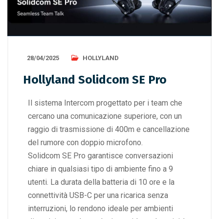
28/04/2025
HOLLYLAND
Hollyland Solidcom SE Pro
Il sistema Intercom progettato per i team che
cercano una comunicazione superiore, con un
raggio di trasmissione di 400m e cancellazione
del rumore con doppio microfono.
Solidcom SE Pro garantisce conversazioni
chiare in qualsiasi tipo di ambiente fino a 9
utenti. La durata della batteria di 10 ore e la
connettività USB-C per una ricarica senza
interruzioni, lo rendono ideale per ambienti