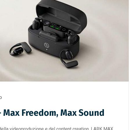
O
 – Max Freedom, Max Sound
 della videoproduzione e del content creation, LARK MAX