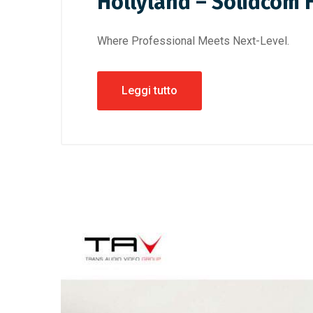
Hollyland – Solidcom 
Where Professional Meets Next-Level.
Leggi tutto