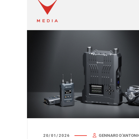
20/01/2026
GENNARO D'ANTONI