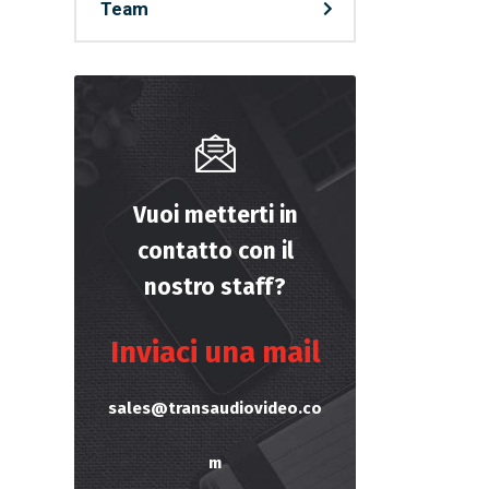
Team
Vuoi metterti in
contatto con il
nostro staff?
Inviaci una mail
sales@transaudiovideo.co
m