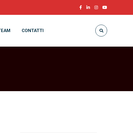
TEAM
CONTATTI