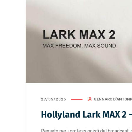
27/05/2025
GENNARO D'ANTONI
Hollyland Lark MAX 2
Pensato per i professionisti del broadcast,