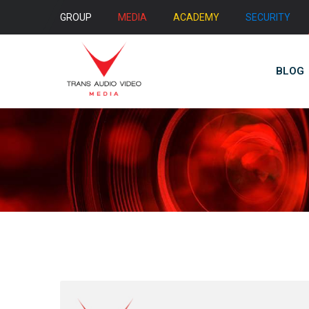
GROUP
MEDIA
ACADEMY
SECURITY
BLOG